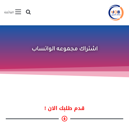
القائمة
اشتراك مجموعه الواتساب
قدم طلبك الان !