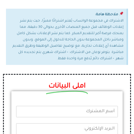
ملاحظة هامة:
الاشتراك في مجموعة الواتساب يُعتبر اشتراكًا مميزًا، حيث يتم نشر
إعلانات الوظائف قبل جميع المنصات الأخرى بحوالي 30 دقيقة، مما
يمنحك فرصة أكبر للتقديم المبكر. كما يتم نشر الإعلانات بشكل كامل
ومباشر داخل المجموعة بدون الحاجة للدخول إلى الموقع، وبدون
مشاهدة أي إعلانات تجارية، مع توضيح تفاصيل الوظيفة وطرق التقديم
مباشرة. يتوفر نوعان من الاشتراك: • اشتراك شهري يتم تجديده كل
شهر. • اشتراك دائم يُدفع مرة واحدة فقط.
املى البيانات
أ
س
م
ا
ا
ل
ل